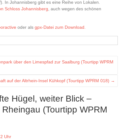
 In Johannisberg gibt es eine Reihe von Lokalen.
on Schloss Johannisberg
, auch wegen des schönen
oractive
oder als
gpx-Datei zum Download.
enpark über den Limespfad zur Saalburg (Tourtipp WPRM
aft auf der Altrhein-Insel Kühkopf (Tourtipp WPRM 018)
→
te Hügel, weiter Blick –
m Rheingau (Tourtipp WPRM
12 Uhr