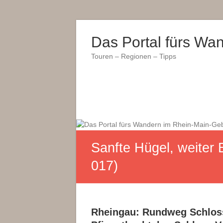
Skip
to
Das Portal fürs Wa
content
Touren – Regionen – Tipps
Sanfte Hügel, weiter
017)
Rheingau: Rundweg Schloss