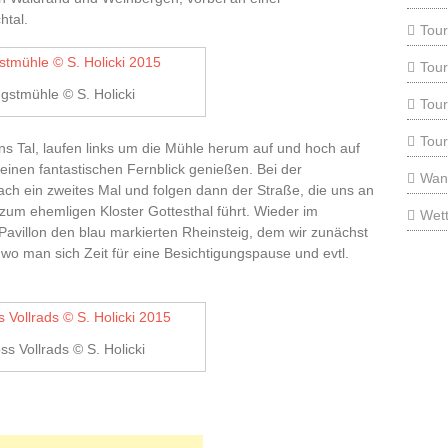
htal.
Tou
Tou
ngstmühle © S. Holicki
Tou
Tour
ins Tal, laufen links um die Mühle herum auf und hoch auf
einen fantastischen Fernblick genießen. Bei der
Wan
ch ein zweites Mal und folgen dann der Straße, die uns an
um ehemligen Kloster Gottesthal führt. Wieder im
Wett
Pavillon den blau markierten Rheinsteig, dem wir zunächst
 wo man sich Zeit für eine Besichtigungspause und evtl.
ss Vollrads © S. Holicki