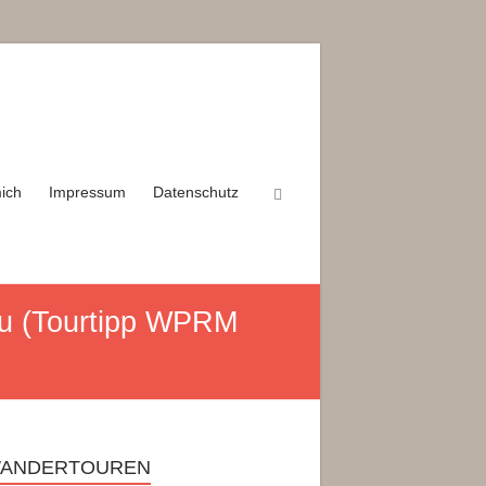
ich
Impressum
Datenschutz
gau (Tourtipp WPRM
WANDERTOUREN