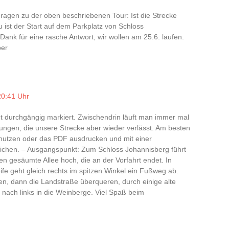
Fragen zu der oben beschriebenen Tour: Ist die Strecke
 ist der Start auf dem Parkplatz von Schloss
Dank für eine rasche Antwort, wir wollen am 25.6. laufen.
per
20:41 Uhr
cht durchgängig markiert. Zwischendrin läuft man immer mal
ungen, die unsere Strecke aber wieder verlässt. Am besten
utzen oder das PDF ausdrucken und mit einer
ichen. – Ausgangspunkt: Zum Schloss Johannisberg führt
en gesäumte Allee hoch, die an der Vorfahrt endet. In
fe geht gleich rechts im spitzen Winkel ein Fußweg ab.
, dann die Landstraße überqueren, durch einige alte
nach links in die Weinberge. Viel Spaß beim