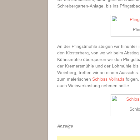
Schrebergarten-Anlage, bis ins Pfingstbac
Pfi
An der Pfingstmühle steigen wir hinunter 
den Klosterberg, von wo wir beim Abstieg 
Kühnsmühle überqueren wir den Pfingstba
der Kremersmühle und der Lohmühle bis z
Weinberg, treffen wir an einem Aussichts-
zum malerischen
Schloss Vollrads
folgen,
auch Weinverkostung nehmen sollte.
Schlo
Anzeige