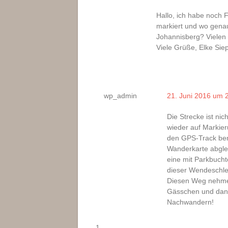
Hallo, ich habe noch 
markiert und wo genau
Johannisberg? Vielen 
Viele Grüße, Elke Sie
wp_admin
21. Juni 2016 um 
Die Strecke ist ni
wieder auf Markier
den GPS-Track ben
Wanderkarte abgle
eine mit Parkbucht
dieser Wendeschlei
Diesen Weg nehmen
Gässchen und dan 
Nachwandern!